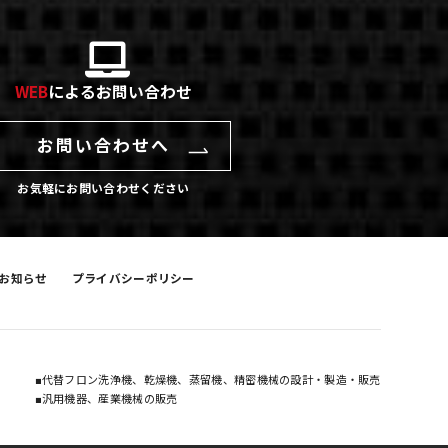
WEB
によるお問い合わせ
お問い合わせへ
お気軽にお問い合わせください
お知らせ
プライバシーポリシー
■代替フロン洗浄機、乾燥機、蒸留機、精密機械の設計・製造・販売
■汎用機器、産業機械の販売