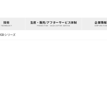
技術
生産・販売/アフターサービス体制
企業情報
TECHNOLOGY
PRODUCTION・SALES/AFTER-SERVICE
CORPORATION
CDシリーズ