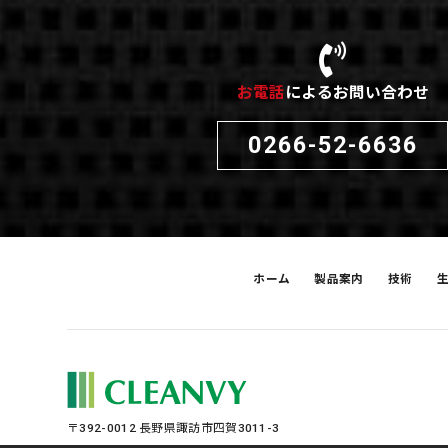
お電話
によるお問い合わせ
0266-52-6636
ホーム
製品案内
技術
〒392-0012 長野県諏訪市四賀3011-3