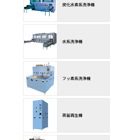
炭化水素系洗浄機
水系洗浄機
フッ素系洗浄機
蒸留再生機