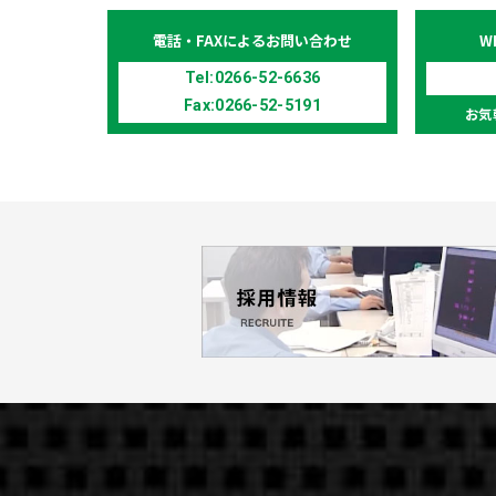
電話・FAX
によるお問い合わせ
W
Tel:0266-52-6636
Fax:0266-52-5191
お気