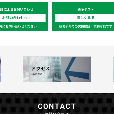
EB
によるお問い合わせ
洗浄テスト
お問い合わせへ
詳しく見る
軽にお問い合わせください
各モデルでの実機検証・試験可能です
CONTACT